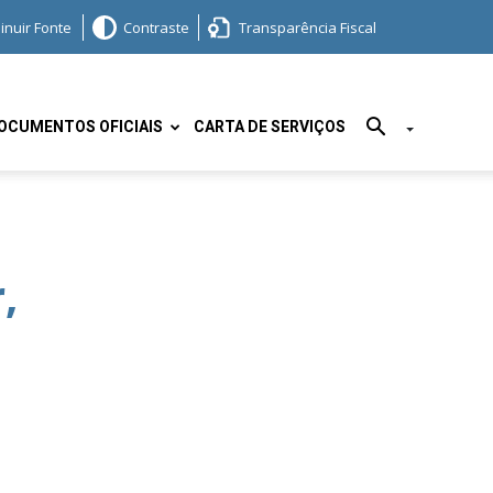
inuir Fonte
Contraste
Transparência Fiscal
OCUMENTOS OFICIAIS
CARTA DE SERVIÇOS
,