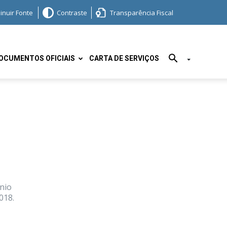
inuir Fonte
Contraste
Transparência Fiscal
OCUMENTOS OFICIAIS
CARTA DE SERVIÇOS
nio
018.