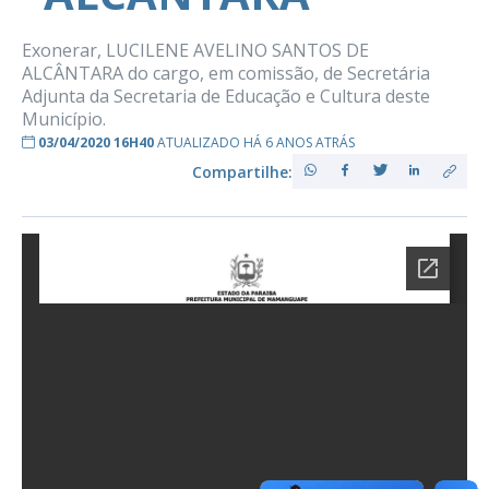
Exonerar, LUCILENE AVELINO SANTOS DE
ALCÂNTARA do cargo, em comissão, de Secretária
Adjunta da Secretaria de Educação e Cultura deste
Município.
03/04/2020 16H40
ATUALIZADO HÁ 6 ANOS ATRÁS
Compartilhe: