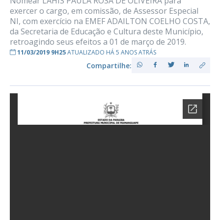
Nomear LAHIS PAULA ROSA DE OLIVEIRA para
exercer o cargo, em comissão, de Assessor Especial
NI, com exercício na EMEF ADAILTON COELHO COSTA,
da Secretaria de Educação e Cultura deste Município,
retroagindo seus efeitos a 01 de março de 2019.
11/03/2019 9H25
ATUALIZADO HÁ 5 ANOS ATRÁS
Compartilhe: