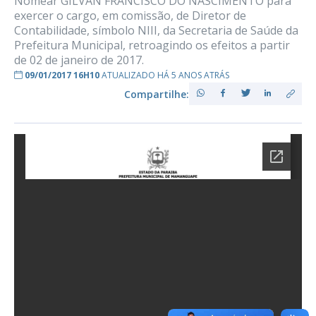
Nomear GILVAN FRANCISCO DO NASCIMENTO para
exercer o cargo, em comissão, de Diretor de
Contabilidade, símbolo NIII, da Secretaria de Saúde da
Prefeitura Municipal, retroagindo os efeitos a partir
de 02 de janeiro de 2017.
09/01/2017 16H10
ATUALIZADO HÁ 5 ANOS ATRÁS
Compartilhe: