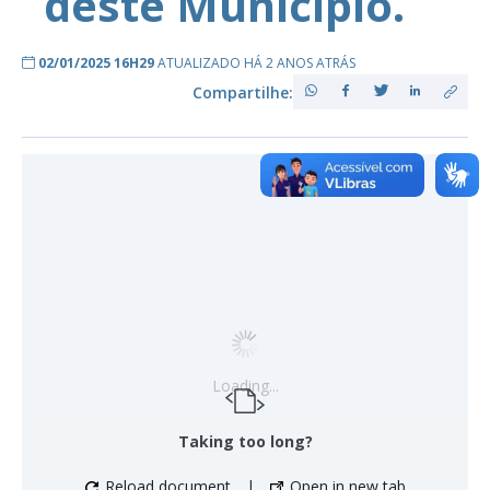
deste Município.
02/01/2025 16H29
ATUALIZADO HÁ 2 ANOS ATRÁS
Compartilhe:
Loading...
Taking too long?
Reload document
|
Open in new tab