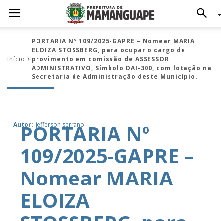
PORTARIA Nº 109/2025-GAPRE – Nomear MARIA
ELOIZA STOSSBERG, para ocupar o cargo de
Início
provimento em comissão de ASSESSOR
ADMINISTRATIVO, Símbolo DAI-300, com lotação na
Secretaria de Administração deste Município.
PORTARIA Nº
Autor:
jefferson serrano
109/2025-GAPRE –
Nomear MARIA
ELOIZA