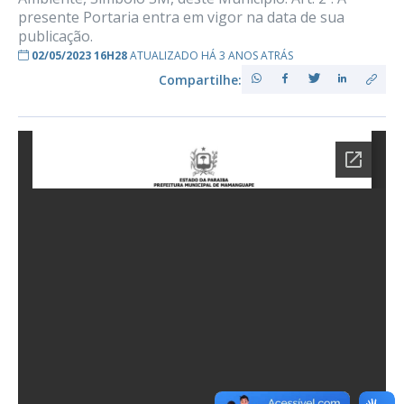
presente Portaria entra em vigor na data de sua
publicação.
02/05/2023 16H28
ATUALIZADO HÁ 3 ANOS ATRÁS
Compartilhe: