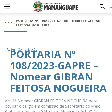
PORTARIA Nº 108/2023-GAPRE – Nomear GIBRAN
Início
FEITOSA NOGUEIRA
PORTARIA Nº
Autor:
Comunicação
108/2023-GAPRE –
Nomear GIBRAN
FEITOSA NOGUEIRA
Art. 1º. Nomear GIBRAN FEITOSA NOGUEIRA para
ocupar o cargo em comissão de Secretário do Meio
Ambiente, Símbolo SM, deste Município. Art. 2º. A