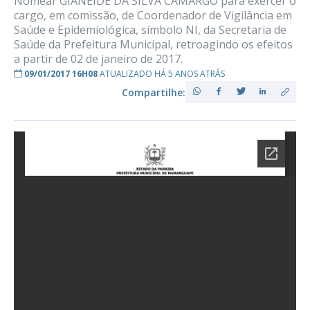
Nomear GIANEIDE DA SILVA CAMARGO para exercer o
cargo, em comissão, de Coordenador de Vigilância em
Saúde e Epidemiológica, símbolo NI, da Secretaria de
Saúde da Prefeitura Municipal, retroagindo os efeitos
a partir de 02 de janeiro de 2017.
09/01/2017 16H08
ATUALIZADO HÁ 5 ANOS ATRÁS
Compartilhe: