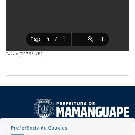
Baixar [207.56 KB]
Preferência de Cookies
Rua do Imperador, 78, Centro