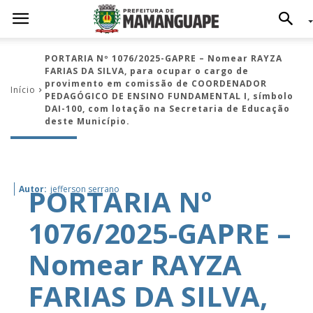
PORTARIA Nº 1076/2025-GAPRE – Nomear RAYZA
FARIAS DA SILVA, para ocupar o cargo de
provimento em comissão de COORDENADOR
Início
PEDAGÓGICO DE ENSINO FUNDAMENTAL I, símbolo
DAI-100, com lotação na Secretaria de Educação
deste Município.
PORTARIA Nº
Autor:
jefferson serrano
1076/2025-GAPRE –
Nomear RAYZA
FARIAS DA SILVA,