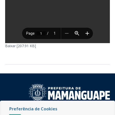
Baixar [207.91 KB]
Preferência de Cookies
Rua do Imperador, 78, Centro