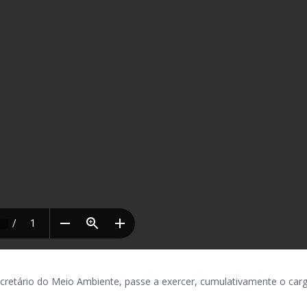
etário do Meio Ambiente, passe a exercer, cumulativamente o car