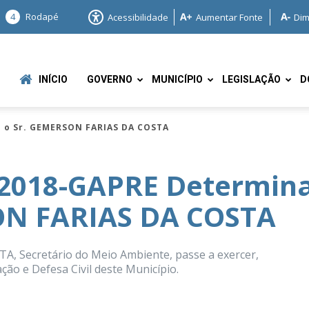
4
Rodapé
Acessibilidade
Aumentar Fonte
Dim
INÍCIO
GOVERNO
MUNICÍPIO
LEGISLAÇÃO
D
 o Sr. GEMERSON FARIAS DA COSTA
2018-GAPRE Determin
ON FARIAS DA COSTA
e
, Secretário do Meio Ambiente, passe a exercer,
ão e Defesa Civil deste Município.