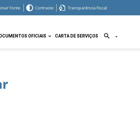
inuir Fonte
Contraste
Transparência Fiscal
OCUMENTOS OFICIAIS
CARTA DE SERVIÇOS
ar