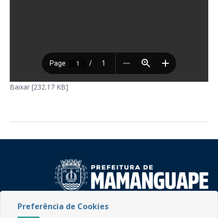
Baixar [232.17 KB]
Preferência de Cookies
Rua do Imperador, 78, Centro