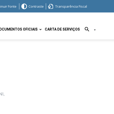
inuir Fonte
Contraste
Transparência Fiscal
OCUMENTOS OFICIAIS
CARTA DE SERVIÇOS
NI,