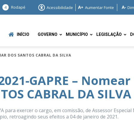
4
Rodapé
Acessibilidade
Aumentar Fonte
Dim
INÍCIO
GOVERNO
MUNICÍPIO
LEGISLAÇÃO
D
MAR DOS SANTOS CABRAL DA SILVA
/2021-GAPRE – Nomear
TOS CABRAL DA SILVA
e
ra exercer o cargo, em comissão, de Assessor Especial 
pio, retroagindo seus efeitos a 04 de janeiro de 2021.