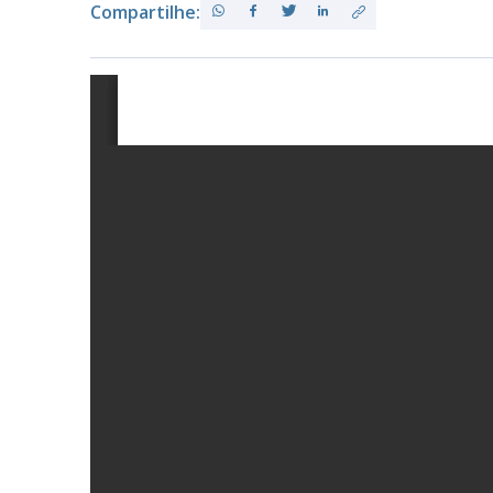
Compartilhe:
PB