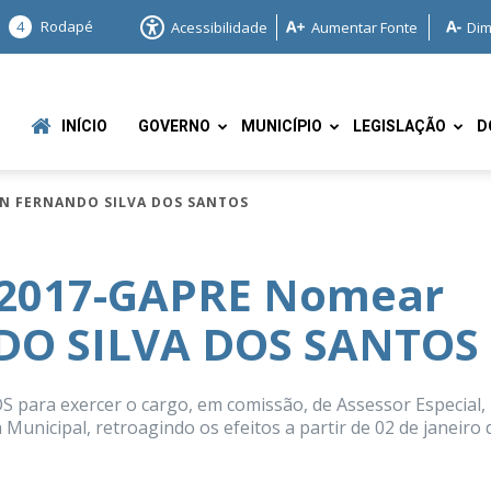
4
Rodapé
Acessibilidade
Aumentar Fonte
Dim
INÍCIO
GOVERNO
MUNICÍPIO
LEGISLAÇÃO
D
ON FERNANDO SILVA DOS SANTOS
/2017-GAPRE Nomear
O SILVA DOS SANTOS
e
ra exercer o cargo, em comissão, de Assessor Especial,
 Municipal, retroagindo os efeitos a partir de 02 de janeiro 