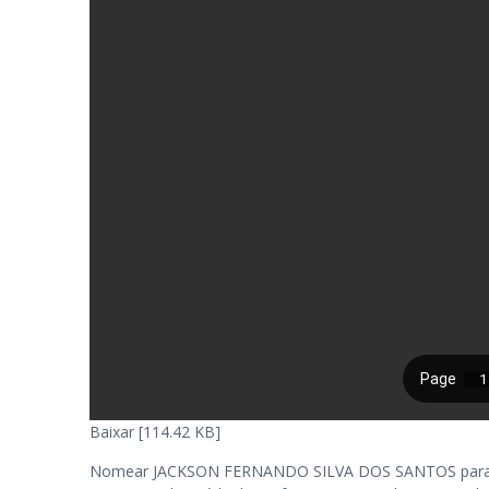
Baixar [114.42 KB]
Nomear JACKSON FERNANDO SILVA DOS SANTOS para exer