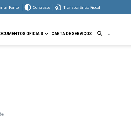
inuir Fonte
Contraste
Transparência Fiscal
OCUMENTOS OFICIAIS
CARTA DE SERVIÇOS
de