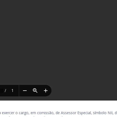
cer o cargo, em comissão, de Assessor Especial, símbolo NII, d