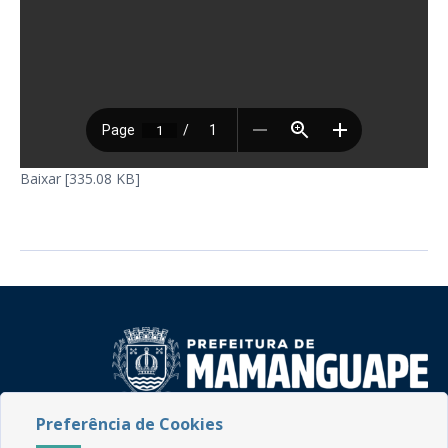
Baixar [335.08 KB]
Preferência de Cookies
Rua do Imperador, 78, Centro