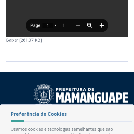
Baixar [261.37 KB]
Preferência de Cookies
Rua do Imperador, 78, Centro
CEP: 58.280-000 - Mamanguape/PB
Usamos cookies e tecnologias semelhantes que são
Fone: (83) 3292-2246