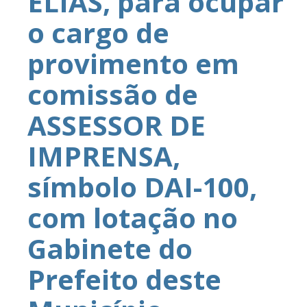
ELIAS, para ocupar
o cargo de
provimento em
comissão de
ASSESSOR DE
IMPRENSA,
símbolo DAI-100,
com lotação no
Gabinete do
Prefeito deste