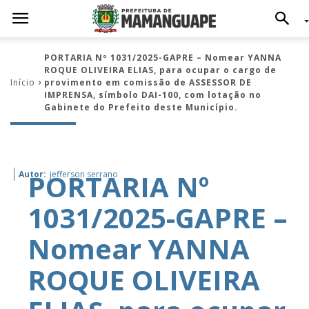
PORTARIA Nº 1031/2025-GAPRE – Nomear YANNA
ROQUE OLIVEIRA ELIAS, para ocupar o cargo de
Início
provimento em comissão de ASSESSOR DE
IMPRENSA, símbolo DAI-100, com lotação no
Gabinete do Prefeito deste Município.
PORTARIA Nº
Autor:
jefferson serrano
1031/2025-GAPRE –
Nomear YANNA
ROQUE OLIVEIRA