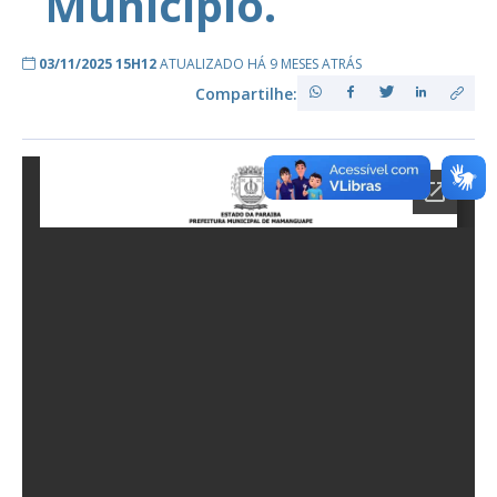
Município.
03/11/2025 15H12
ATUALIZADO HÁ 9 MESES ATRÁS
Compartilhe: