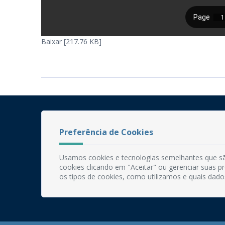
Baixar [217.76 KB]
Preferência de Cookies
Usamos cookies e tecnologias semelhantes que sã
cookies clicando em "Aceitar" ou gerenciar suas 
os tipos de cookies, como utilizamos e quais dado