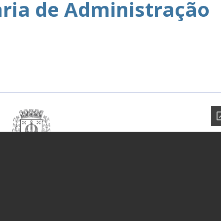
aria de Administração