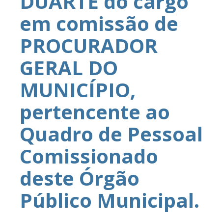
DUARTE do cargo
em comissão de
PROCURADOR
GERAL DO
MUNICÍPIO,
pertencente ao
Quadro de Pessoal
Comissionado
deste Órgão
Público Municipal.