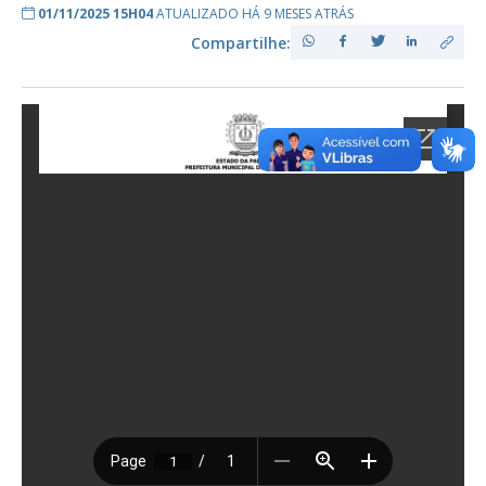
01/11/2025 15H04
ATUALIZADO HÁ 9 MESES ATRÁS
Compartilhe: