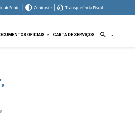
inuir Fonte
Contraste
Transparência Fiscal
OCUMENTOS OFICIAIS
CARTA DE SERVIÇOS
,
 e