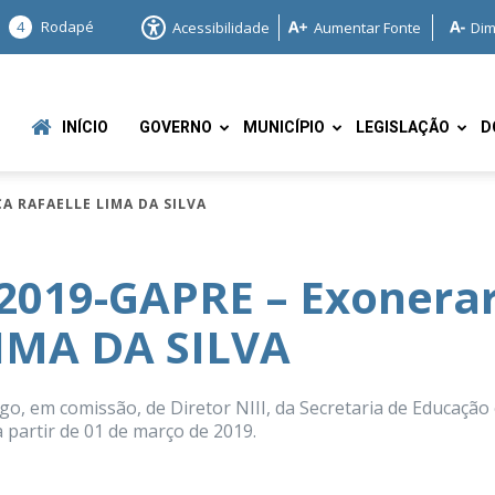
4
Rodapé
Acessibilidade
Aumentar Fonte
Dim
INÍCIO
GOVERNO
MUNICÍPIO
LEGISLAÇÃO
D
CA RAFAELLE LIMA DA SILVA
2019-GAPRE – Exonerar
IMA DA SILVA
e
, em comissão, de Diretor NIII, da Secretaria de Educação
a partir de 01 de março de 2019.