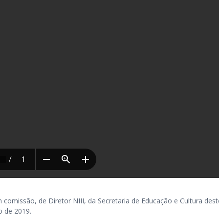
omissão, de Diretor NIII, da Secretaria de Educação e Cultura dest
o de 2019.