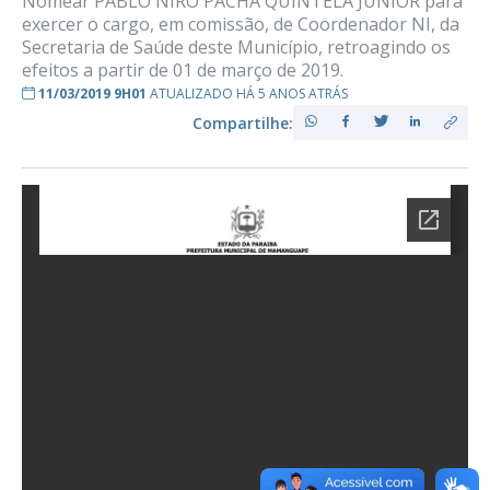
Nomear PABLO NIRO PACHA QUINTELA JUNIOR para
exercer o cargo, em comissão, de Coordenador NI, da
Secretaria de Saúde deste Município, retroagindo os
efeitos a partir de 01 de março de 2019.
11/03/2019 9H01
ATUALIZADO HÁ 5 ANOS ATRÁS
Compartilhe: