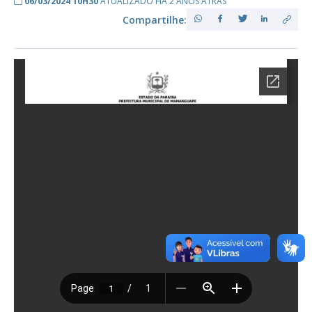
06/03/2024 10H30
ATUALIZADO HÁ 2 ANOS ATRÁS
Compartilhe: