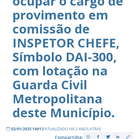
ocupar o cargo de
provimento em
comissão de
INSPETOR CHEFE,
Símbolo DAI-300,
com lotação na
Guarda Civil
Metropolitana
deste Município.
02/01/2025 16H13
ATUALIZADO HÁ 2 ANOS ATRÁS
Compartilhe: