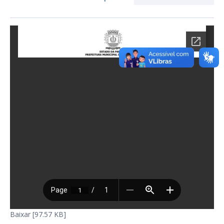
Baixar [97.57 KB]