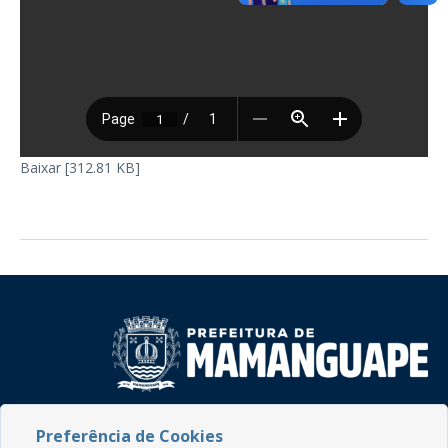
Baixar [312.81 KB]
Rua do Imperador, 78, Centro
Preferência de Cookies
CEP: 58.280-000 - Mamanguape/PB