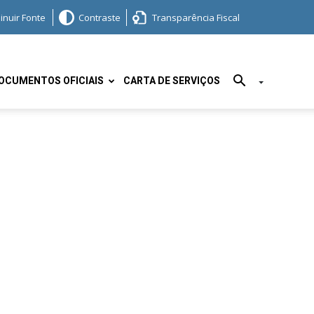
inuir Fonte
Contraste
Transparência Fiscal
OCUMENTOS OFICIAIS
CARTA DE SERVIÇOS