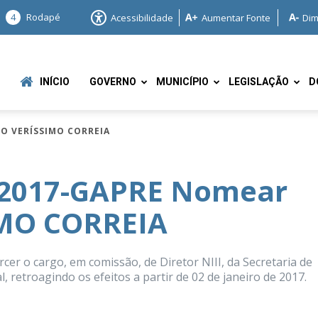
4
Rodapé
Acessibilidade
Aumentar Fonte
Dim
INÍCIO
GOVERNO
MUNICÍPIO
LEGISLAÇÃO
D
O VERÍSSIMO CORREIA
/2017-GAPRE Nomear
MO CORREIA
e
 o cargo, em comissão, de Diretor NIII, da Secretaria de
retroagindo os efeitos a partir de 02 de janeiro de 2017.