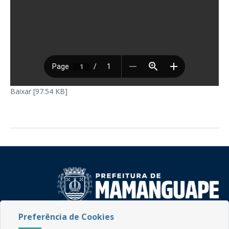
Baixar [97.54 KB]
Preferência de Cookies
Rua do Imperador, 78, Centro