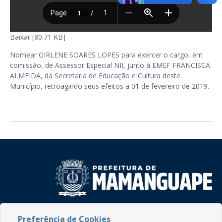
Baixar [80.71 KB]
Nomear GIRLENE SOARES LOPES para exercer o cargo, em
comissão, de Assessor Especial NII, junto à EMEF FRANCISCA
ALMEIDA, da Secretaria de Educação e Cultura deste
Município, retroagindo seus efeitos a 01 de fevereiro de 2019.
Rua do Imperador, 78, Centro
Preferência de Cookies