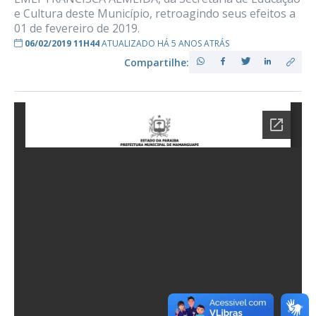
e Cultura deste Município, retroagindo seus efeitos a
01 de fevereiro de 2019.
06/02/2019 11H44
ATUALIZADO HÁ 5 ANOS ATRÁS
Compartilhe: