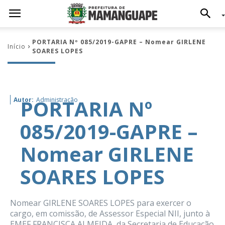
PORTARIA Nº 085/2019-GAPRE – Nomear GIRLENE
Início
SOARES LOPES
PORTARIA Nº
Autor:
Administração
085/2019-GAPRE –
Nomear GIRLENE
SOARES LOPES
Nomear GIRLENE SOARES LOPES para exercer o
cargo, em comissão, de Assessor Especial NII, junto à
EMEF FRANCISCA ALMEIDA, da Secretaria de Educação