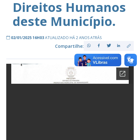
Direitos Humanos
deste Município.
02/01/2025 16H03
ATUALIZADO HÁ 2 ANOS ATRÁS
Compartilhe: