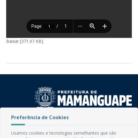
Baixar [371.97 KB]
Preferência de Cookies
Rua do Imperador, 78, Centro
CEP: 58.280-000 - Mamanguape/PB
Usamos cookies e tecnologias semelhantes que são
Fone: (83) 3292-2246