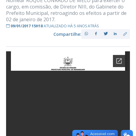
Nomear ROQUE CONRADO DE MELO para exercer o
cargo, em comissão, de Diretor NIII, do Gabinete do
Prefeito Municipal, retroagindo os efeitos a partir de
02 de janeiro de 2017.
09/01/2017 15H18
ATUALIZADO HÁ 5 ANOS ATRÁS
Compartilhe: