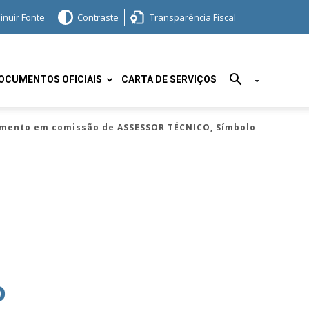
inuir Fonte
Contraste
Transparência Fiscal
OCUMENTOS OFICIAIS
CARTA DE SERVIÇOS
imento em comissão de ASSESSOR TÉCNICO, Símbolo
o