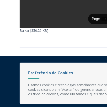
Baixar [350.26 KB]
Preferência de Cookies
Usamos cookies e tecnologias semelhantes que sã
cookies clicando em "Aceitar" ou gerenciar suas 
os tipos de cookies, como utilizamos e quais dado