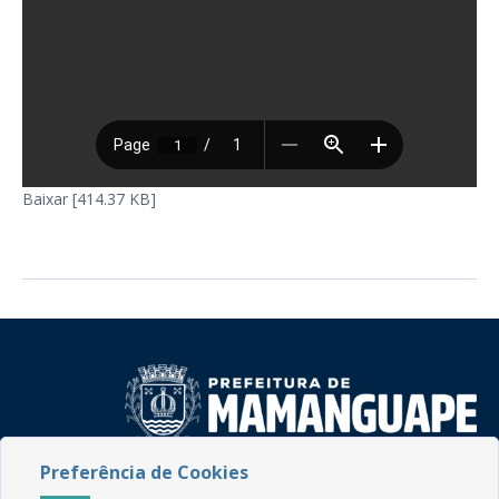
Baixar [414.37 KB]
Preferência de Cookies
Rua do Imperador, 78, Centro