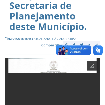
Secretaria de
Planejamento
deste Município.
02/01/2025 15H55
ATUALIZADO HÁ 2 ANOS ATRÁS
Compartilhe: