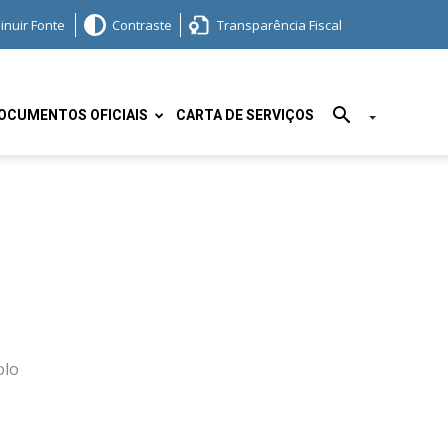
inuir Fonte
Contraste
Transparência Fiscal
OCUMENTOS OFICIAIS
CARTA DE SERVIÇOS
olo