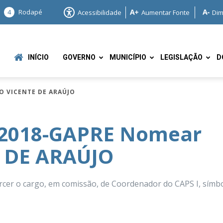
4
Rodapé
Acessibilidade
Aumentar Fonte
Dim
INÍCIO
GOVERNO
MUNICÍPIO
LEGISLAÇÃO
D
O VICENTE DE ARAÚJO
/2018-GAPRE Nomear
 DE ARAÚJO
e
r o cargo, em comissão, de Coordenador do CAPS I, símb