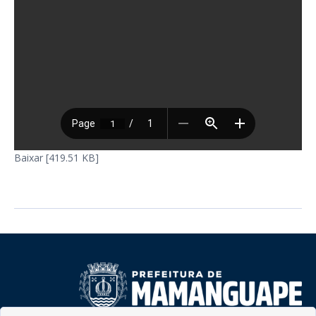
Baixar [419.51 KB]