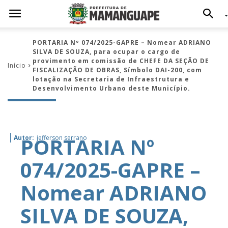
PORTARIA Nº 074/2025-GAPRE – Nomear ADRIANO
SILVA DE SOUZA, para ocupar o cargo de
provimento em comissão de CHEFE DA SEÇÃO DE
Início
FISCALIZAÇÃO DE OBRAS, Símbolo DAI-200, com
lotação na Secretaria de Infraestrutura e
Desenvolvimento Urbano deste Município.
PORTARIA Nº
Autor:
jefferson serrano
074/2025-GAPRE –
Nomear ADRIANO
SILVA DE SOUZA,