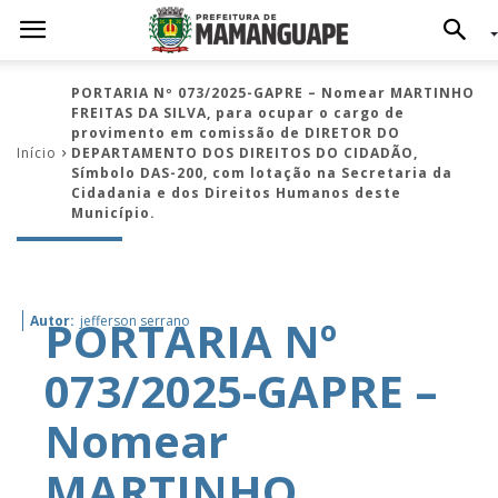
PORTARIA Nº 073/2025-GAPRE – Nomear MARTINHO
FREITAS DA SILVA, para ocupar o cargo de
provimento em comissão de DIRETOR DO
Início
DEPARTAMENTO DOS DIREITOS DO CIDADÃO,
Símbolo DAS-200, com lotação na Secretaria da
Cidadania e dos Direitos Humanos deste
Município.
PORTARIA Nº
Autor:
jefferson serrano
073/2025-GAPRE –
Nomear
MARTINHO