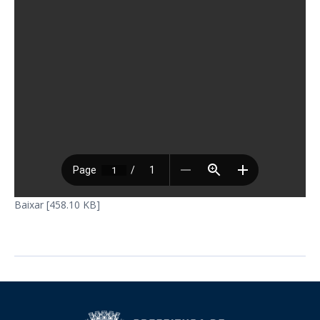
Baixar [458.10 KB]