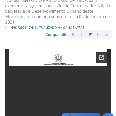
Nomear ANTONIO PAULO CRUZ DA SILVA para
exercer o cargo, em comissão, de Coordenador NII, da
Secretaria de Desenvolvimento Urbano deste
Município, retroagindo seus efeitos a 04 de janeiro de
2021.
14/01/2021 17H11
ATUALIZADO HÁ 6 ANOS ATRÁS
Compartilhe: