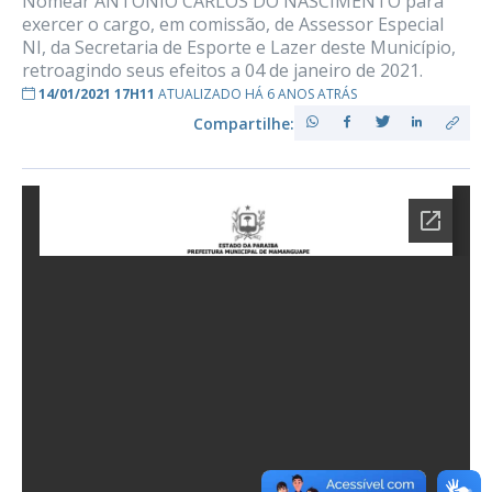
Nomear ANTÔNIO CARLOS DO NASCIMENTO para
exercer o cargo, em comissão, de Assessor Especial
NI, da Secretaria de Esporte e Lazer deste Município,
retroagindo seus efeitos a 04 de janeiro de 2021.
14/01/2021 17H11
ATUALIZADO HÁ 6 ANOS ATRÁS
Compartilhe: