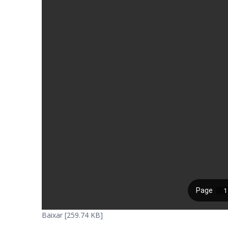
Baixar [259.74 KB]