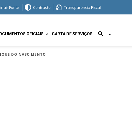
inuir Fonte
Contraste
Transparência Fiscal
OCUMENTOS OFICIAIS
CARTA DE SERVIÇOS
NRIQUE DO NASCIMENTO