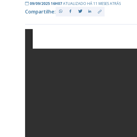
09/09/2025 16H07
ATUALIZADO HÁ 11 MESES ATRÁS
Compartilhe:
PB