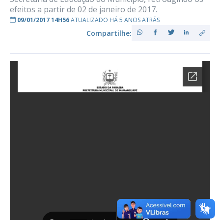
efeitos a partir de 02 de janeiro de 2017.
09/01/2017 14H56
ATUALIZADO HÁ 5 ANOS ATRÁS
Compartilhe: