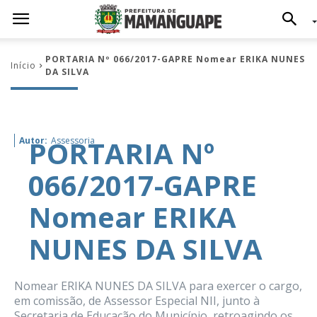
PORTARIA Nº 066/2017-GAPRE Nomear ERIKA NUNES
Início
DA SILVA
PORTARIA Nº
Autor:
Assessoria
066/2017-GAPRE
Nomear ERIKA
NUNES DA SILVA
Nomear ERIKA NUNES DA SILVA para exercer o cargo,
em comissão, de Assessor Especial NII, junto à
Secretaria de Educação do Município, retroagindo os