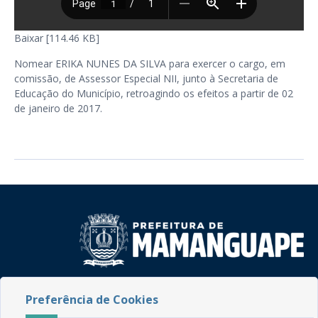
Baixar [114.46 KB]
Nomear ERIKA NUNES DA SILVA para exercer o cargo, em
comissão, de Assessor Especial NII, junto à Secretaria de
Educação do Município, retroagindo os efeitos a partir de 02
de janeiro de 2017.
Rua do Imperador, 78, Centro
Preferência de Cookies
CEP: 58.280-000 - Mamanguape/PB