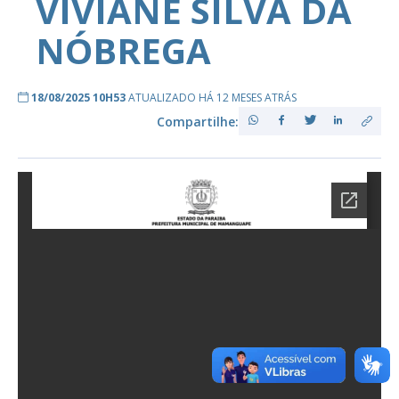
VIVIANE SILVA DA
NÓBREGA
18/08/2025 10H53
ATUALIZADO HÁ 12 MESES ATRÁS
Compartilhe: