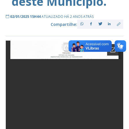
deste Município.
02/01/2025 15H44
ATUALIZADO HÁ 2 ANOS ATRÁS
Compartilhe: