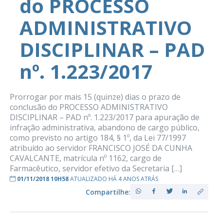
do PROCESSO
ADMINISTRATIVO
DISCIPLINAR – PAD
nº. 1.223/2017
Prorrogar por mais 15 (quinze) dias o prazo de
conclusão do PROCESSO ADMINISTRATIVO
DISCIPLINAR – PAD nº. 1.223/2017 para apuração de
infração administrativa, abandono de cargo público,
como previsto no artigo 184, § 1º, da Lei 77/1997
atribuído ao servidor FRANCISCO JOSÉ DA CUNHA
CAVALCANTE, matrícula nº 1162, cargo de
Farmacêutico, servidor efetivo da Secretaria […]
01/11/2018 10H58
ATUALIZADO HÁ 4 ANOS ATRÁS
Compartilhe: