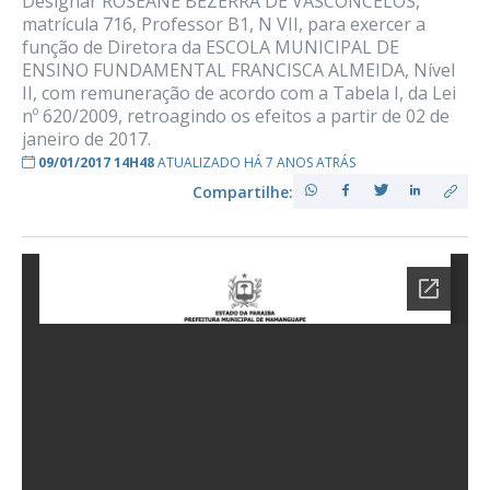
Designar ROSEANE BEZERRA DE VASCONCELOS,
matrícula 716, Professor B1, N VII, para exercer a
função de Diretora da ESCOLA MUNICIPAL DE
ENSINO FUNDAMENTAL FRANCISCA ALMEIDA, Nível
II, com remuneração de acordo com a Tabela I, da Lei
nº 620/2009, retroagindo os efeitos a partir de 02 de
janeiro de 2017.
09/01/2017 14H48
ATUALIZADO HÁ 7 ANOS ATRÁS
Compartilhe: