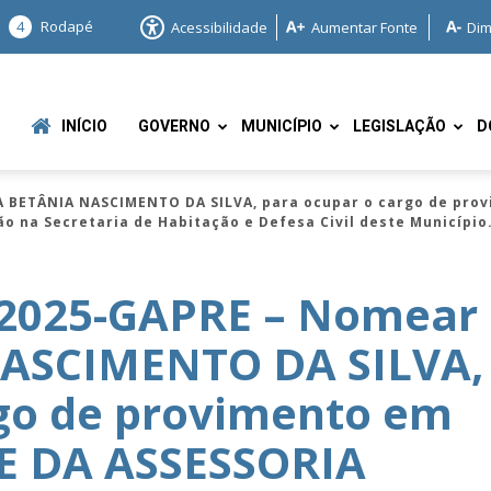
4
Rodapé
Acessibilidade
Aumentar Fonte
Dim
INÍCIO
GOVERNO
MUNICÍPIO
LEGISLAÇÃO
D
 BETÂNIA NASCIMENTO DA SILVA, para ocupar o cargo de pro
o na Secretaria de Habitação e Defesa Civil deste Município
/2025-GAPRE – Nomear
ASCIMENTO DA SILVA,
e
rgo de provimento em
E DA ASSESSORIA