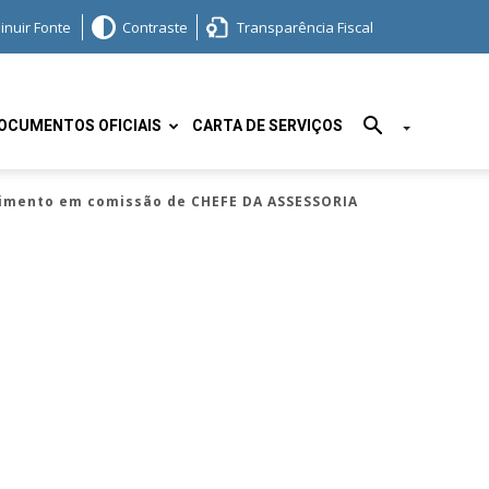
inuir Fonte
Contraste
Transparência Fiscal
OCUMENTOS OFICIAIS
CARTA DE SERVIÇOS
vimento em comissão de CHEFE DA ASSESSORIA
.