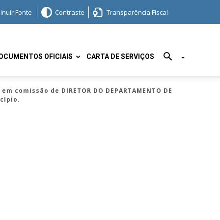
inuir Fonte
Contraste
Transparência Fiscal
OCUMENTOS OFICIAIS
CARTA DE SERVIÇOS
to em comissão de DIRETOR DO DEPARTAMENTO DE
cípio.