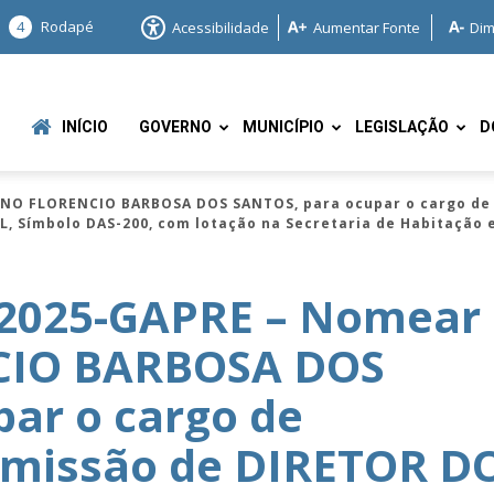
4
Rodapé
Acessibilidade
Aumentar Fonte
Dim
INÍCIO
GOVERNO
MUNICÍPIO
LEGISLAÇÃO
D
ANO FLORENCIO BARBOSA DOS SANTOS, para ocupar o cargo de
Símbolo DAS-200, com lotação na Secretaria de Habitação e 
/2025-GAPRE – Nomear
CIO BARBOSA DOS
e
ar o cargo de
omissão de DIRETOR D