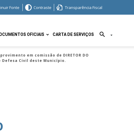
inuir Fonte
Contraste
Transparência Fiscal
OCUMENTOS OFICIAIS
CARTA DE SERVIÇOS
 provimento em comissão de DIRETOR DO
Defesa Civil deste Município.
O