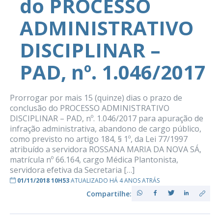
do PROCESSO
ADMINISTRATIVO
DISCIPLINAR –
PAD, nº. 1.046/2017
Prorrogar por mais 15 (quinze) dias o prazo de
conclusão do PROCESSO ADMINISTRATIVO
DISCIPLINAR – PAD, nº. 1.046/2017 para apuração de
infração administrativa, abandono de cargo público,
como previsto no artigo 184, § 1º, da Lei 77/1997
atribuído a servidora ROSSANA MARIA DA NOVA SÁ,
matrícula nº 66.164, cargo Médica Plantonista,
servidora efetiva da Secretaria […]
01/11/2018 10H53
ATUALIZADO HÁ 4 ANOS ATRÁS
Compartilhe: