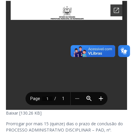
Baixar [130.26 KB]
Prorrogar por mais 15 (quinze) dias o prazo de conclusão do
PROCESSO ADMINISTRATIVO DISCIPLINAR – PAD, nº.