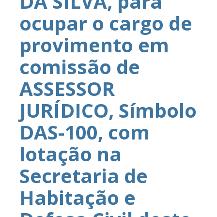
DA SILVA, para
ocupar o cargo de
provimento em
comissão de
ASSESSOR
JURÍDICO, Símbolo
DAS-100, com
lotação na
Secretaria de
Habitação e