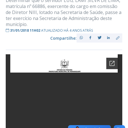
Determinar que o servidor LUIZ LAMI SILVA DE LIMA,
matrícula nº 66886, exercente do cargo em comissão
de Diretor NIII, lotado na Secretaria de Saúde, passe a
ter exercício na Secretaria de Administração deste
município.
31/01/2018 11H02
ATUALIZADO HÁ 4 ANOS ATRÁS
Compartilhe: