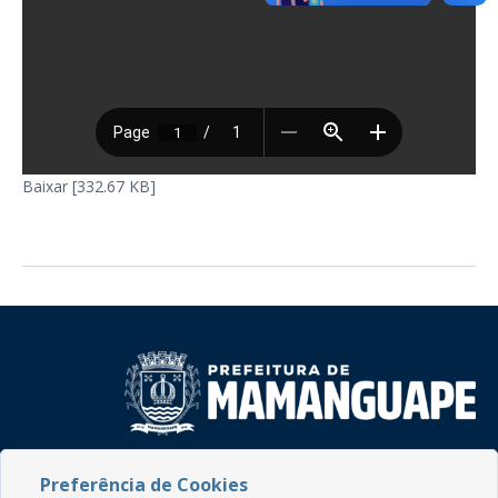
Baixar [332.67 KB]
Rua do Imperador, 78, Centro
Preferência de Cookies
CEP: 58.280-000 - Mamanguape/PB