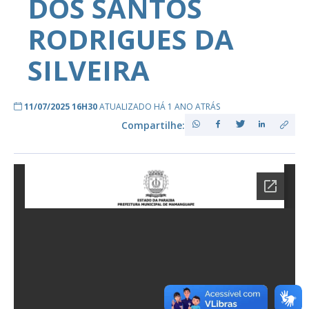
DOS SANTOS
RODRIGUES DA
SILVEIRA
11/07/2025 16H30
ATUALIZADO HÁ 1 ANO ATRÁS
Compartilhe: