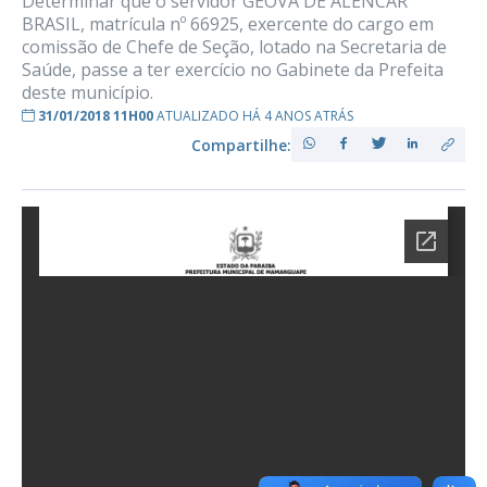
Determinar que o servidor GEOVÁ DE ALENCAR
BRASIL, matrícula nº 66925, exercente do cargo em
comissão de Chefe de Seção, lotado na Secretaria de
Saúde, passe a ter exercício no Gabinete da Prefeita
deste município.
31/01/2018 11H00
ATUALIZADO HÁ 4 ANOS ATRÁS
Compartilhe: